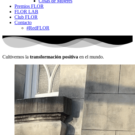
Cosas de Mujeres
Premios FLOR
FLOR LAB
Club FLOR
Contacto
#RedFLOR
Cultivemos la
transformación positiva
en el mundo.