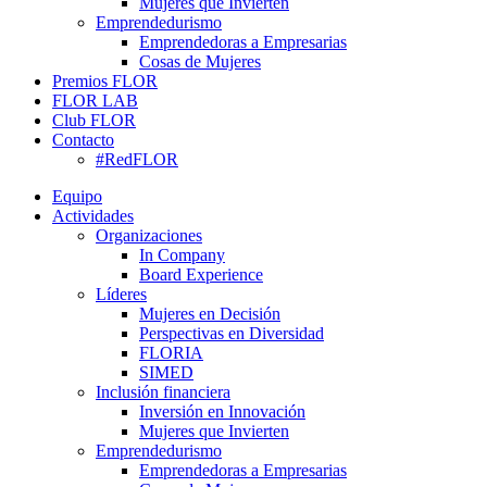
Mujeres que Invierten
Emprendedurismo
Emprendedoras a Empresarias
Cosas de Mujeres
Premios FLOR
FLOR LAB
Club FLOR
Contacto
#RedFLOR
Equipo
Actividades
Organizaciones
In Company
Board Experience
Líderes
Mujeres en Decisión
Perspectivas en Diversidad
FLORIA
SIMED
Inclusión financiera
Inversión en Innovación
Mujeres que Invierten
Emprendedurismo
Emprendedoras a Empresarias